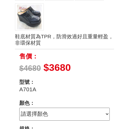
鞋底材質為TPR，防滑效過好且重量輕盈，
非環保材質
售價：
$3680
$4680
型號：
A701A
顏色：
規格：