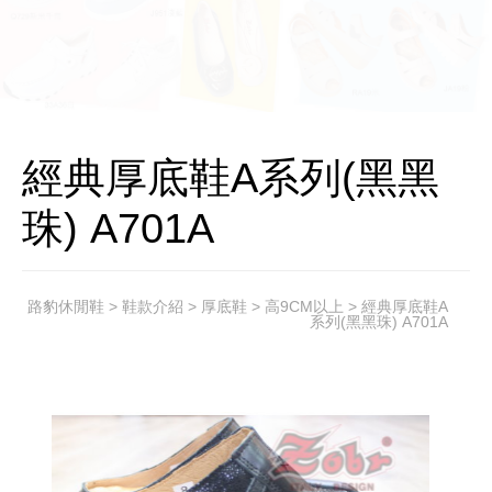
經典厚底鞋A系列(黑黑
珠) A701A
路豹休閒鞋
>
鞋款介紹
>
厚底鞋
>
高9CM以上
> 經典厚底鞋A
系列(黑黑珠) A701A