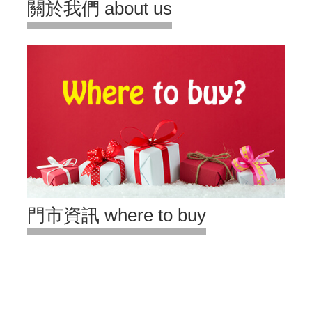
關於我們 about us
門市資訊 where to buy