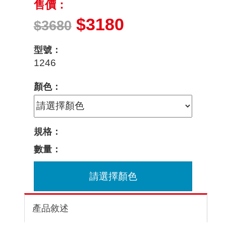
售價：
$3180
$3680
型號：
1246
顏色：
規格：
數量：
請選擇顏色
產品敘述