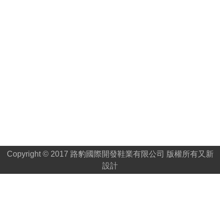
Copyright © 2017 路豹國際開發鞋業有限公司 版權所有
又新
設計