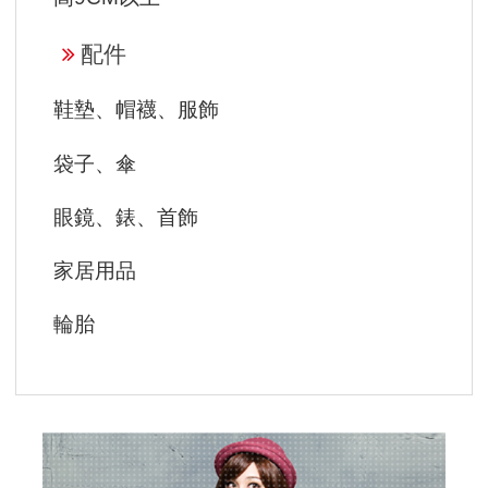
配件
鞋墊、帽襪、服飾
袋子、傘
眼鏡、錶、首飾
家居用品
輪胎