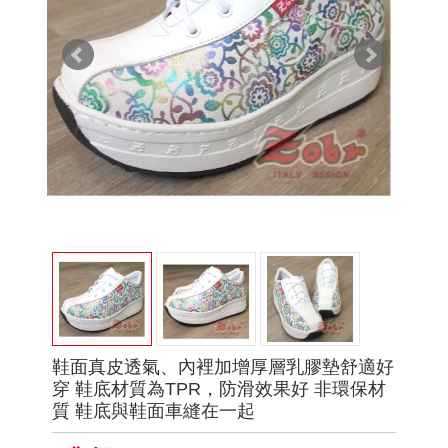
鞋面真皮透氣、內裡加增厚層乳膠墊舒適好
穿 鞋底材質為TPR，防滑效果好 非環保材
質 鞋底與鞋面車縫在一起