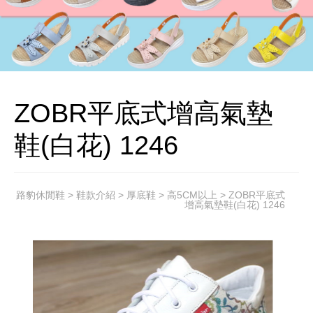
ZOBR平底式增高氣墊
鞋(白花) 1246
路豹休閒鞋
>
鞋款介紹
>
厚底鞋
>
高5CM以上
> ZOBR平底式
增高氣墊鞋(白花) 1246