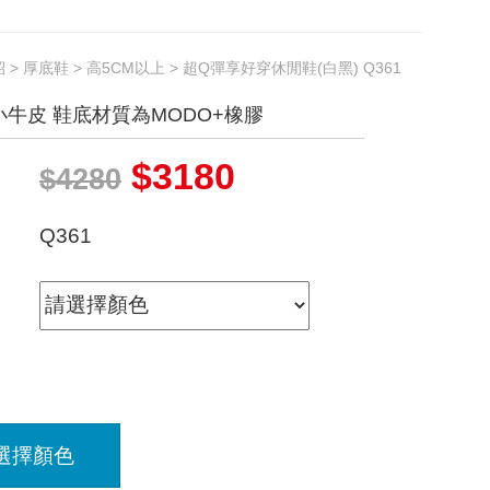
紹
>
厚底鞋
>
高5CM以上
> 超Q彈享好穿休閒鞋(白黑) Q361
牛皮 鞋底材質為MODO+橡膠
$3180
$4280
Q361
選擇顏色