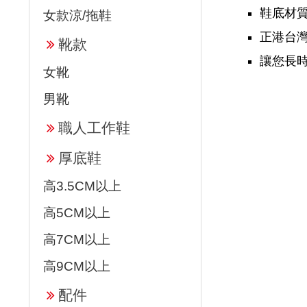
鞋底材質
女款涼/拖鞋
正港台
靴款
讓您長
女靴
男靴
職人工作鞋
厚底鞋
高3.5CM以上
高5CM以上
高7CM以上
高9CM以上
配件