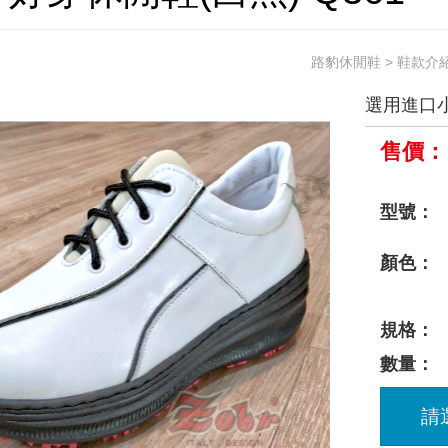
路豹休閒鞋
>
鞋款介
選用進口小
售價：
型號：
顏色：
規格：
數量：
請