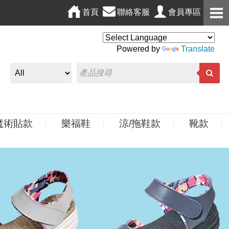
首頁
聯絡客服
會員專區
Powered by
Translate
魔術貼款
樂福鞋
涼/拖鞋款
靴款
N
e
x
t