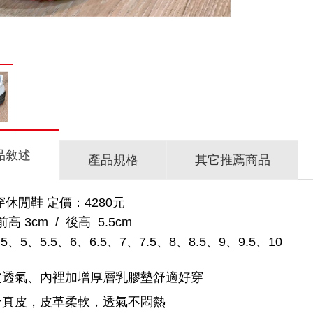
品敘述
產品規格
其它推薦商品
休閒鞋 定價：4280元
 3cm / 後高 5.5cm
5、5、5.5、6、6.5、7、7.5、8、8.5、9、9.5、10
皮透氣、內裡加增厚層乳膠墊舒適好穿
合真皮，皮革柔軟，透氣不悶熱