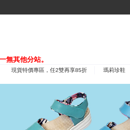
他分站。
現貨特價專區，任2雙再享85折
瑪莉珍鞋
P
r
e
v
i
o
u