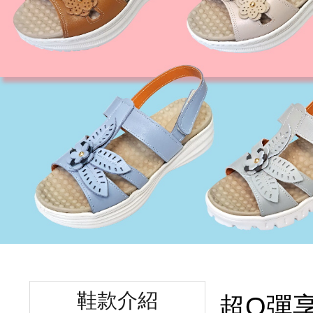
鞋款介紹
超Q彈享