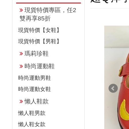
現貨特價專區，任2
雙再享85折
現貨特價【女鞋】
現貨特價【男鞋】
瑪莉珍鞋
時尚運動鞋
時尚運動男鞋
時尚運動女鞋
懶人鞋款
懶人鞋男款
懶人鞋女款