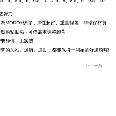
5、5、5.5、6、6.5、7、7.5、8、8.5、9、9.5、10
雙彈力
為MODO+橡膠，彈性超好、重量輕盈，非環保材質
魔術粘貼黏 - 可依需求調整腳背
灣老師傅手工製造
時間的久站、逛街、運動，都能保持一開始的舒適感喔!
回上一頁