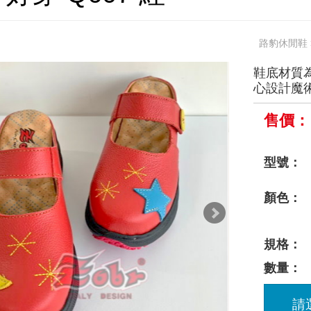
路豹休閒鞋
鞋底材質為
心設計魔術
售價：
型號：
顏色：
規格：
數量：
請