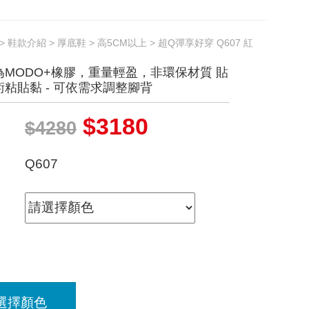
>
鞋款介紹
>
厚底鞋
>
高5CM以上
> 超Q彈享好穿 Q607 紅
MODO+橡膠，重量輕盈，非環保材質 貼
粘貼黏 - 可依需求調整腳背
$3180
$4280
Q607
選擇顏色