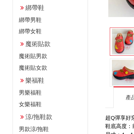
綁帶鞋
綁帶男鞋
綁帶女鞋
魔術貼款
魔術貼男款
魔術貼女款
樂福鞋
男樂福鞋
產
女樂福鞋
涼/拖鞋款
超Q彈享好穿
鞋底高度：前高
男款涼/拖鞋