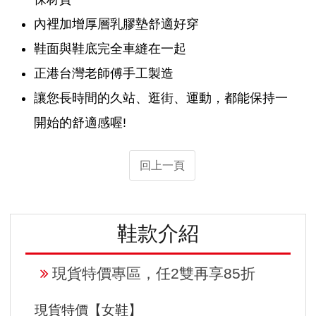
內裡加增厚層乳膠墊舒適好穿
鞋面與鞋底完全車縫在一起
正港台灣老師傅手工製造
讓您長時間的久站、逛街、運動，都能保持一
開始的舒適感喔!
回上一頁
鞋款介紹
現貨特價專區，任2雙再享85折
現貨特價【女鞋】