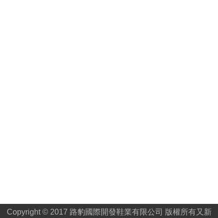
Copyright © 2017 路豹國際開發鞋業有限公司 版權所有
又新