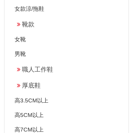
女款涼/拖鞋
靴款
女靴
男靴
職人工作鞋
厚底鞋
高3.5CM以上
高5CM以上
高7CM以上