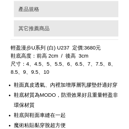
產品規格
其它推薦商品
輕盈漫步U系列 (白) U237 定價:3680元
鞋底高度：前高 2cm / 後高 3cm
尺寸：4、4.5、5、5.5、6、6.5、7、7.5、8、
8.5、9、9.5、10
鞋面真皮透氣、內裡加增厚層乳膠墊舒適好穿
鞋底材質為MODO，防滑效果好且重量輕盈非
環保材質
鞋底與鞋面車縫在一起
魔術粘貼黏穿脫超方便