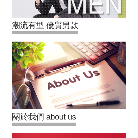
潮流有型 優質男款
關於我們 about us