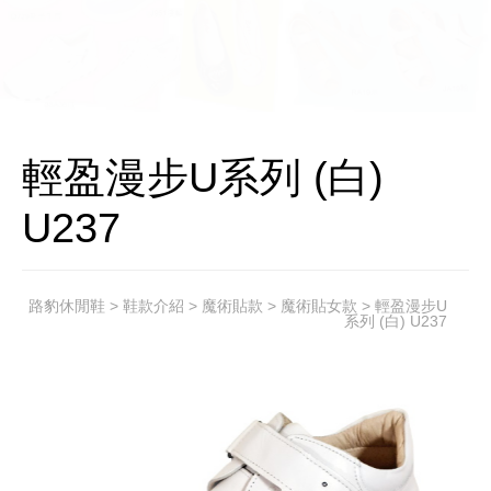
輕盈漫步U系列 (白)
U237
路豹休閒鞋
>
鞋款介紹
>
魔術貼款
>
魔術貼女款
> 輕盈漫步U
系列 (白) U237