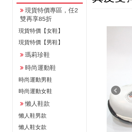
現貨特價專區，任2
雙再享85折
現貨特價【女鞋】
現貨特價【男鞋】
瑪莉珍鞋
時尚運動鞋
時尚運動男鞋
時尚運動女鞋
懶人鞋款
懶人鞋男款
懶人鞋女款