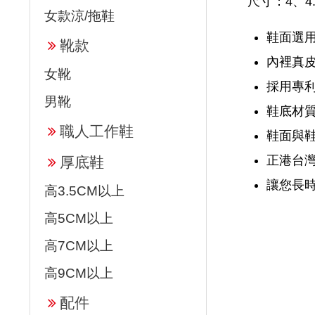
尺寸：4、4.
女款涼/拖鞋
鞋面選
靴款
內裡真
女靴
採用專利
男靴
鞋底材質
職人工作鞋
鞋面與
正港台
厚底鞋
讓您長
高3.5CM以上
高5CM以上
高7CM以上
高9CM以上
配件