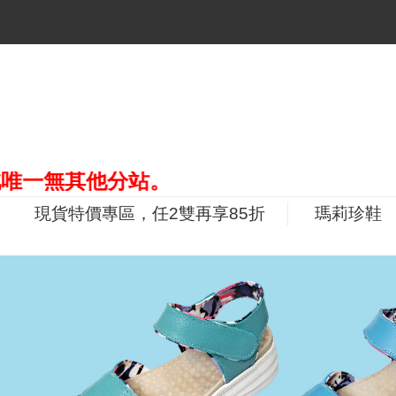
其他分站。
現貨特價專區，任2雙再享85折
瑪莉珍鞋
P
r
e
v
i
o
u