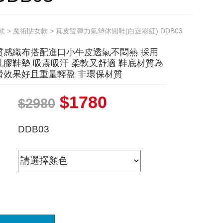
款
>
魔術貼女款
> 真皮雙彈力氣墊休閒鞋(白迷彩紅) DDB03
質感織布搭配進口小牛皮透氣不悶熱 採用
膠鞋墊 吸震吸汗 柔軟又舒適 鞋底材質為
滑效果好且重量輕盈 非環保材質
$1780
$2980
DDB03