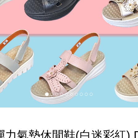
力氣墊休閒鞋(白迷彩紅) D