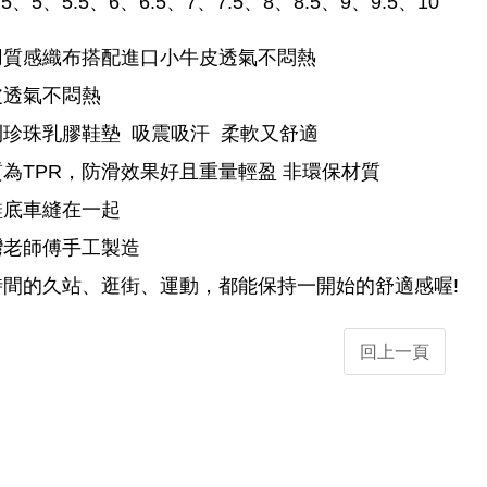
5、5、5.5、6、6.5、7、7.5、8、8.5、9、9.5、10
用質感織布搭配進口小牛皮透氣不悶熱
皮透氣不悶熱
珍珠乳膠鞋墊 吸震吸汗 柔軟又舒適
為TPR，防滑效果好且重量輕盈 非環保材質
鞋底車縫在一起
灣老師傅手工製造
時間的久站、逛街、運動，都能保持一開始的舒適感喔!
回上一頁