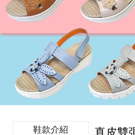
鞋款介紹
真皮雙彈