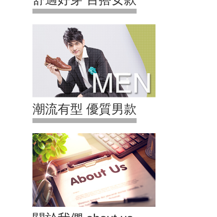
潮流有型 優質男款