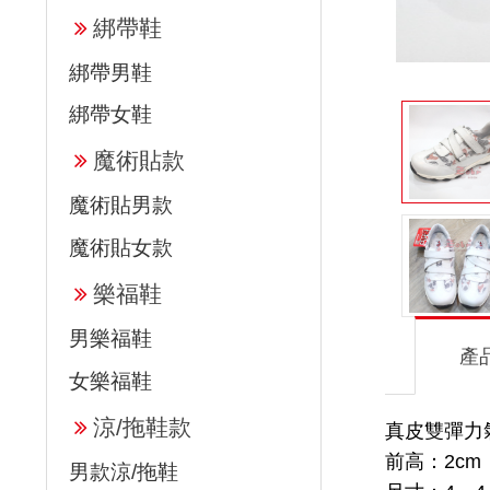
綁帶鞋
綁帶男鞋
綁帶女鞋
魔術貼款
魔術貼男款
魔術貼女款
樂福鞋
男樂福鞋
產
女樂福鞋
涼/拖鞋款
真皮雙彈力氣
前高：2cm 
男款涼/拖鞋