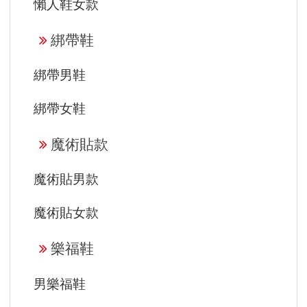
懶人鞋女款
綁帶鞋
綁帶男鞋
綁帶女鞋
魔術貼款
魔術貼男款
魔術貼女款
樂福鞋
男樂福鞋