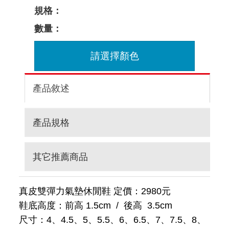
規格：
數量：
請選擇顏色
產品敘述
產品規格
其它推薦商品
真皮雙彈力氣墊休閒鞋 定價：2980元
鞋底高度：前高 1.5cm / 後高 3.5cm
尺寸：4、4.5、5、5.5、6、6.5、7、7.5、8、