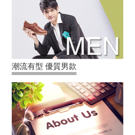
潮流有型 優質男款