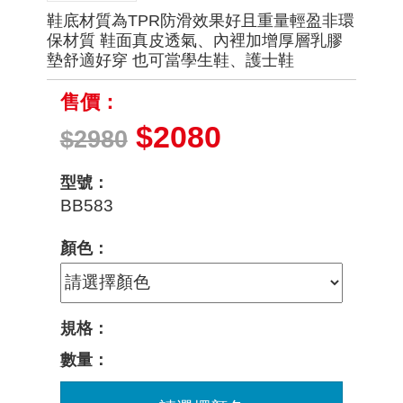
鞋底材質為TPR防滑效果好且重量輕盈非環
保材質 鞋面真皮透氣、內裡加增厚層乳膠
墊舒適好穿 也可當學生鞋、護士鞋
售價：
$2080
$2980
型號：
BB583
顏色：
規格：
數量：