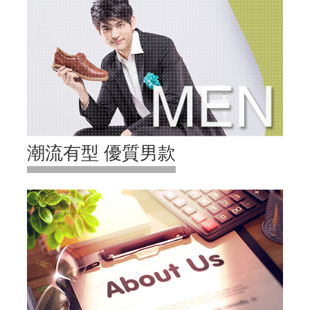
潮流有型 優質男款