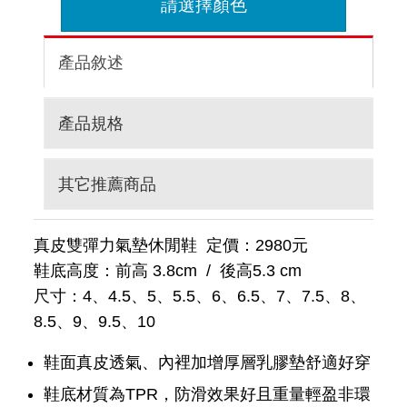
請選擇顏色
產品敘述
產品規格
其它推薦商品
真皮雙彈力氣墊休閒鞋 定價：2980元
鞋底高度：前高 3.8cm / 後高5.3 cm
尺寸：4、4.5、5、5.5、6、6.5、7、7.5、8、
8.5、9、9.5、10
鞋面真皮透氣、內裡加增厚層乳膠墊舒適好穿
鞋底材質為TPR，防滑效果好且重量輕盈非環