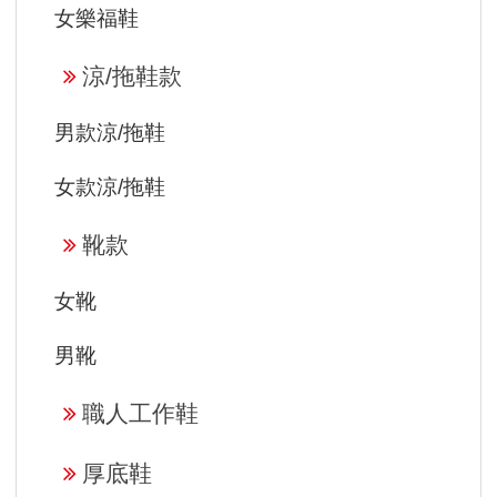
女樂福鞋
涼/拖鞋款
男款涼/拖鞋
女款涼/拖鞋
靴款
女靴
男靴
職人工作鞋
厚底鞋