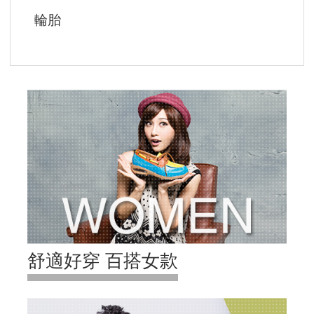
輪胎
舒適好穿 百搭女款