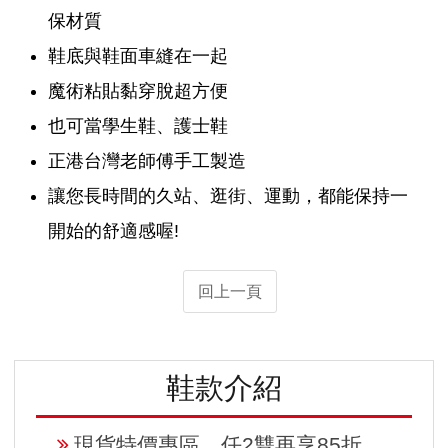
保材質
鞋底與鞋面車縫在一起
魔術粘貼黏穿脫超方便
也可當學生鞋、護士鞋
正港台灣老師傅手工製造
讓您長時間的久站、逛街、運動，都能保持一
開始的舒適感喔!
回上一頁
鞋款介紹
現貨特價專區，任2雙再享85折