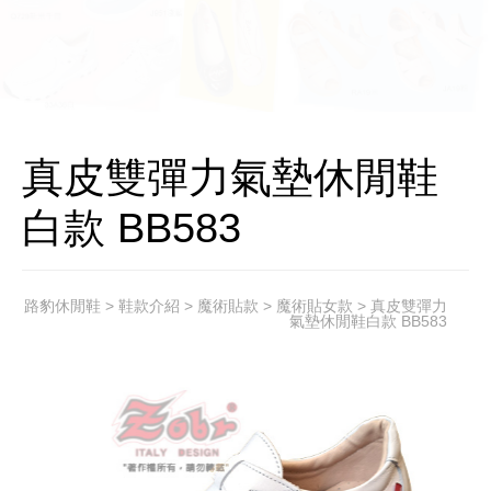
真皮雙彈力氣墊休閒鞋
白款 BB583
路豹休閒鞋
>
鞋款介紹
>
魔術貼款
>
魔術貼女款
> 真皮雙彈力
氣墊休閒鞋白款 BB583