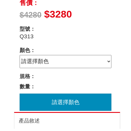
售價：
$3280
$4280
型號：
Q313
顏色：
規格：
數量：
請選擇顏色
產品敘述