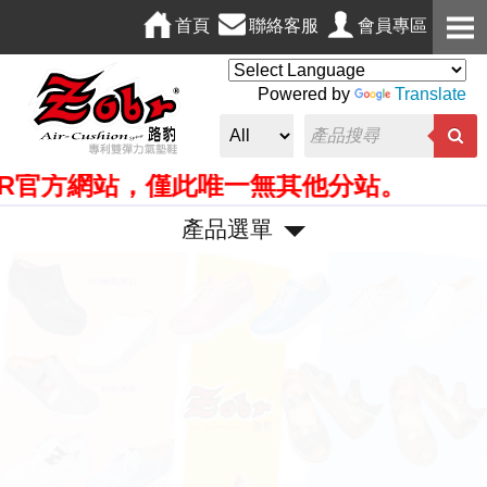
首頁
聯絡客服
會員專區
Powered by
Translate
官方網站，僅此唯一無其他分站。
產品選單
P
N
r
e
e
x
v
t
i
o
u
s