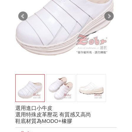
選用進口小牛皮
選用特殊皮革壓花 有質感又高尚
鞋底材質為MODO+橡膠