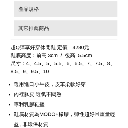
產品規格
其它推薦商品
超Q彈享好穿休閒鞋 定價：4280元
鞋底高度：前高 3cm / 後高 5.5cm
尺寸：4、4.5、5、5.5、6、6.5、7、7.5、8、
8.5、9、9.5、10
選用進口小牛皮，皮革柔軟好穿
內裡豚皮 透氣不悶熱
專利乳膠鞋墊
鞋底材質為MODO+橡膠，彈性超好且重量輕
盈
非環保材質
，