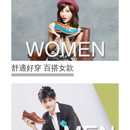
舒適好穿 百搭女款