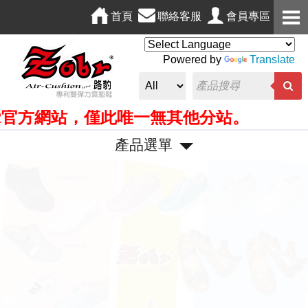
首頁
聯絡客服
會員專區
Powered by
Translate
方網站，僅此唯一無其他分站。
產品選單
P
N
r
e
e
x
v
t
i
o
u
s