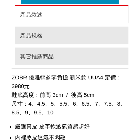
產品敘述
產品規格
其它推薦商品
ZOBR 優雅輕盈零負擔 新米款 UUA4 定價：
3980元
鞋底高度：前高 3cm / 後高 5cm
尺寸：4、4.5、5、5.5、6、6.5、7、7.5、8、
8.5、9、9.5、10
嚴選真皮 皮革軟透氣質感超好
內裡豚皮透氣不悶熱