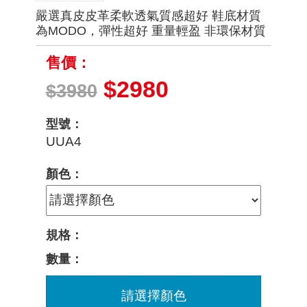
嚴選真皮皮革柔軟透氣質感超好 鞋底材質
為MODO，彈性超好 重量輕盈 非環保材質
售價：
$2980
$3980
型號：
UUA4
顏色：
規格：
數量：
請選擇顏色