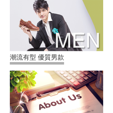
潮流有型 優質男款