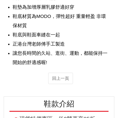
鞋墊為加增厚層乳膠舒適好穿
鞋底材質為MODO，彈性超好 重量輕盈 非環
保材質
鞋底與鞋面車縫在一起
正港台灣老師傅手工製造
讓您長時間的久站、逛街、運動，都能保持一
開始的舒適感喔!
回上一頁
鞋款介紹