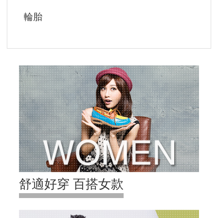
輪胎
舒適好穿 百搭女款