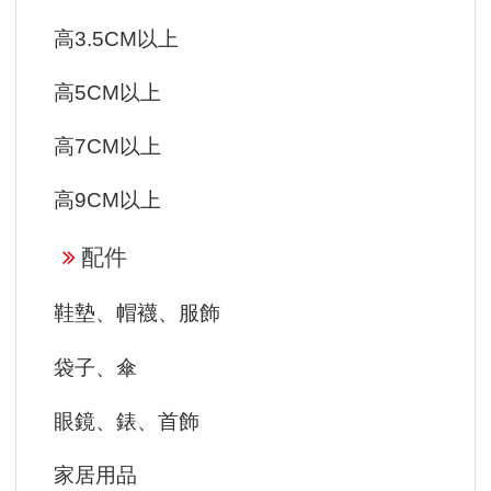
高3.5CM以上
高5CM以上
高7CM以上
高9CM以上
配件
鞋墊、帽襪、服飾
袋子、傘
眼鏡、錶、首飾
家居用品