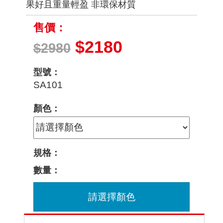
果好且重量輕盈 非環保材質
售價：
$2180
$2980
型號：
SA101
顏色：
規格：
數量：
請選擇顏色