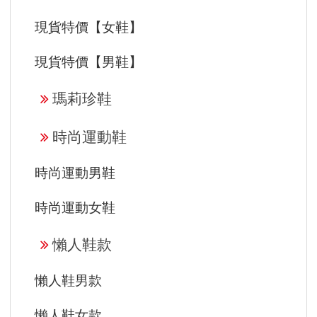
現貨特價【女鞋】
現貨特價【男鞋】
瑪莉珍鞋
時尚運動鞋
時尚運動男鞋
時尚運動女鞋
懶人鞋款
懶人鞋男款
懶人鞋女款