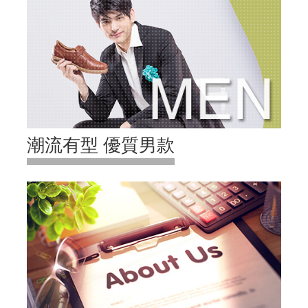
潮流有型 優質男款