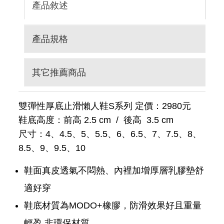
產品敘述
產品規格
其它推薦商品
雙彈性厚底止滑懶人鞋S系列 定價：2980元
鞋底高度：前高 2.5 cm / 後高 3.5 cm
尺寸：4、4.5、5、5.5、6、6.5、7、7.5、8、
8.5、9、9.5、10
鞋面真皮透氣不悶熱、內裡加增厚層乳膠墊舒
適好穿
鞋底材質為MODO+橡膠，防滑效果好且重量
輕盈 非環保材質