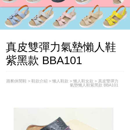
真皮雙彈力氣墊懶人鞋
紫黑款 BBA101
路豹休閒鞋
>
鞋款介紹
>
懶人鞋款
>
懶人鞋女款
> 真皮雙彈力
氣墊懶人鞋紫黑款 BBA101