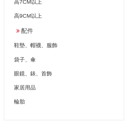
高7CM以上
高9CM以上
配件
鞋墊、帽襪、服飾
袋子、傘
眼鏡、錶、首飾
家居用品
輪胎