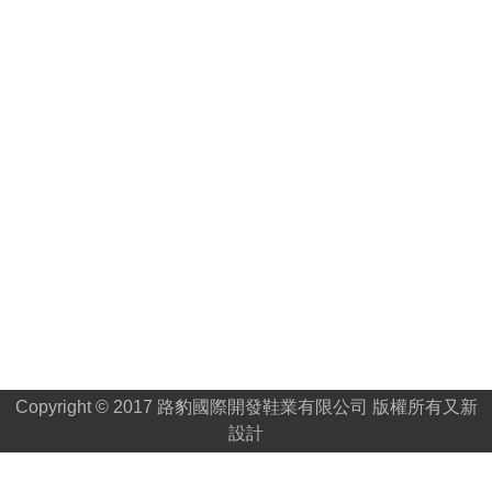
Copyright © 2017 路豹國際開發鞋業有限公司 版權所有
又新
設計