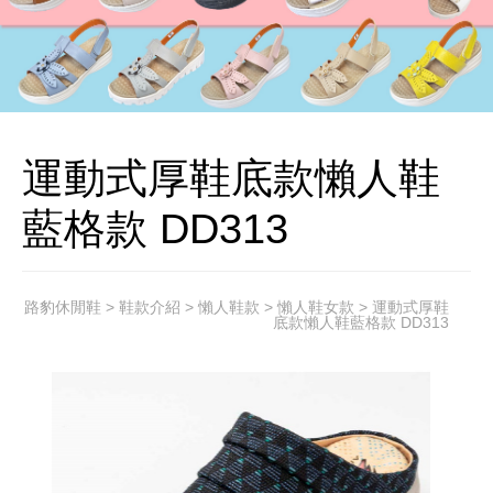
運動式厚鞋底款懶人鞋
藍格款 DD313
路豹休閒鞋
>
鞋款介紹
>
懶人鞋款
>
懶人鞋女款
> 運動式厚鞋
底款懶人鞋藍格款 DD313