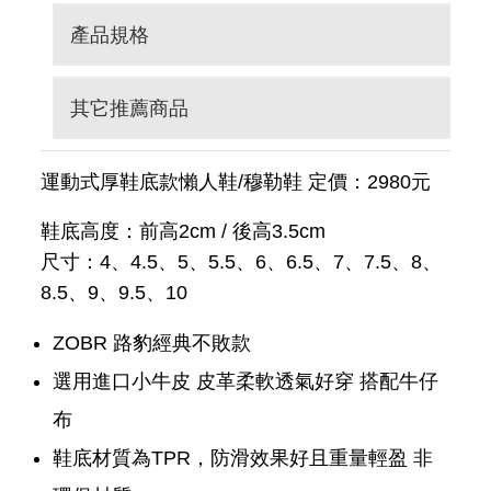
產品規格
其它推薦商品
運動式厚鞋底款懶人鞋/穆勒鞋 定價：2980元
鞋底高度：前高2cm / 後高3.5cm
尺寸：4、4.5、5、5.5、6、6.5、7、7.5、8、
8.5、9、9.5、10
ZOBR 路豹經典不敗款
選用進口小牛皮 皮革柔軟透氣好穿 搭配牛仔
布
鞋底材質為TPR，防滑效果好且重量輕盈 非