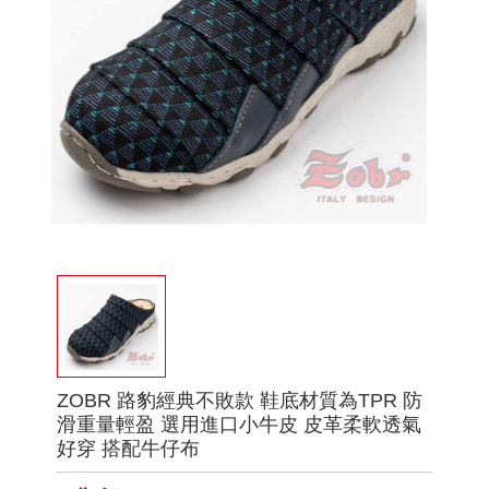
ZOBR 路豹經典不敗款 鞋底材質為TPR 防
滑重量輕盈 選用進口小牛皮 皮革柔軟透氣
好穿 搭配牛仔布