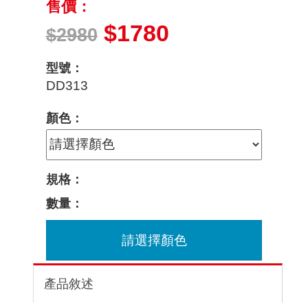
售價：
$1780
$2980
型號：
DD313
顏色：
規格：
數量：
請選擇顏色
產品敘述