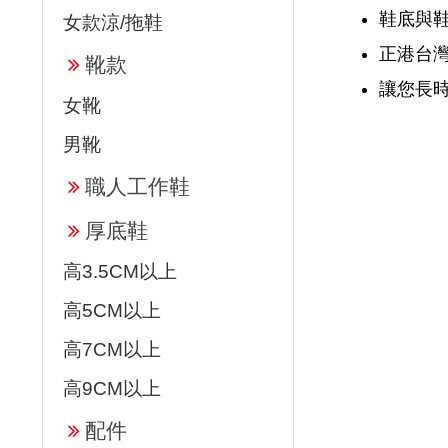
鞋底與
女款涼/拖鞋
正港台
靴款
讓您長
女靴
男靴
職人工作鞋
厚底鞋
高3.5CM以上
高5CM以上
高7CM以上
高9CM以上
配件