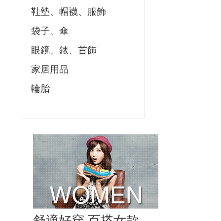
鞋墊、帽襪、服飾
袋子、傘
眼鏡、錶、首飾
家居用品
輪胎
舒適好穿 百搭女款