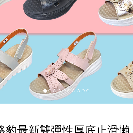
 路豹最新雙彈性厚底止滑懶人鞋