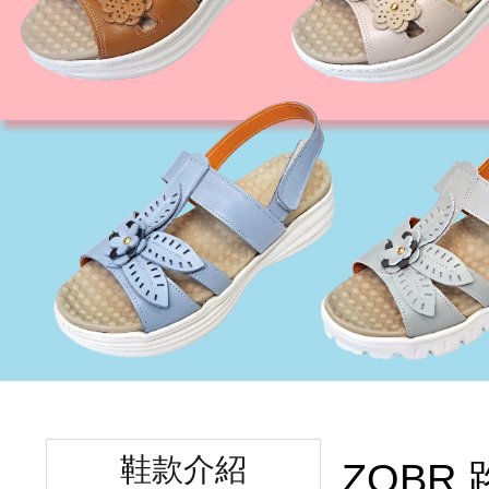
鞋款介紹
ZOBR