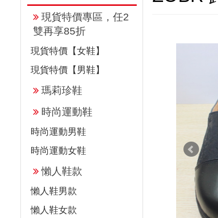
現貨特價專區，任2
雙再享85折
現貨特價【女鞋】
現貨特價【男鞋】
瑪莉珍鞋
時尚運動鞋
時尚運動男鞋
時尚運動女鞋
懶人鞋款
懶人鞋男款
懶人鞋女款