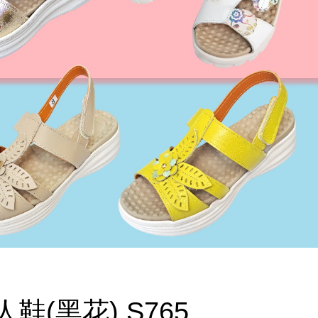
(黑花) S765