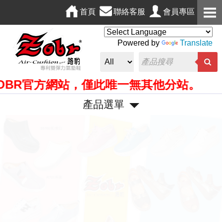
首頁
聯絡客服
會員專區
Powered by
Translate
R官方網站，僅此唯一無其他分站。
產品選單
P
N
r
e
e
x
v
t
i
o
u
s