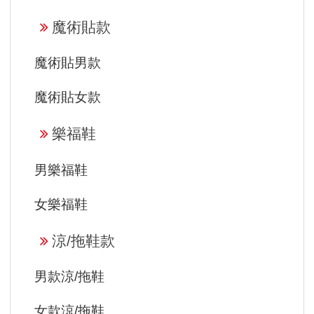
魔術貼款
魔術貼男款
魔術貼女款
樂福鞋
男樂福鞋
女樂福鞋
涼/拖鞋款
男款涼/拖鞋
女款涼/拖鞋