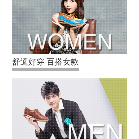
舒適好穿 百搭女款