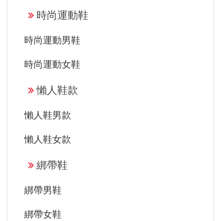
時尚運動鞋
時尚運動男鞋
時尚運動女鞋
懶人鞋款
懶人鞋男款
懶人鞋女款
綁帶鞋
綁帶男鞋
綁帶女鞋