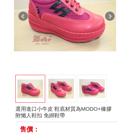
選用進口小牛皮 鞋底材質為MODO+橡膠
附懶人鞋扣 免綁鞋帶
售價：