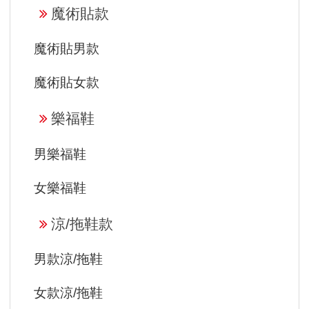
魔術貼款
魔術貼男款
魔術貼女款
樂福鞋
男樂福鞋
女樂福鞋
涼/拖鞋款
男款涼/拖鞋
女款涼/拖鞋