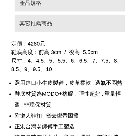
產品規格
其它推薦商品
定價：4280元
鞋底高度：前高 3cm / 後高 5.5cm
尺寸：4、4.5、5、5.5、6、6.5、7、7.5、8、
8.5、9、9.5、10
選用進口小牛皮製鞋，皮革柔軟
透氣不悶熱
，
鞋底材質為MODO+橡膠，彈性超好
重量輕
，
盈
非環保材質
，
附懶人鞋扣
省去綁帶困擾
，
正港台灣老師傅手工製造