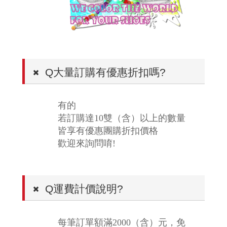
Q
大量訂購有優惠折扣嗎?
有的
若訂購達
10
雙（含）以上的數量
皆享有優惠團購折扣價格
歡迎來詢問唷
!
Q
運費計價說明?
每筆訂單額滿
2000
（含）元，免