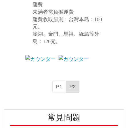
運費
未滿者需負擔運費
運費收取原則：台灣本島
：10
0
元。
澎湖、金門、馬祖、綠島等外
島：
120
元。
P1
P2
常見問題