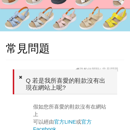
常見問題
路豹休閒鞋
/ 常見問題
Q
若是我所喜愛的鞋款沒有出
現在網站上呢?
假如您所喜愛的鞋款沒有在網站
上
可以經由
官方
或
官方
LINE
Facebook