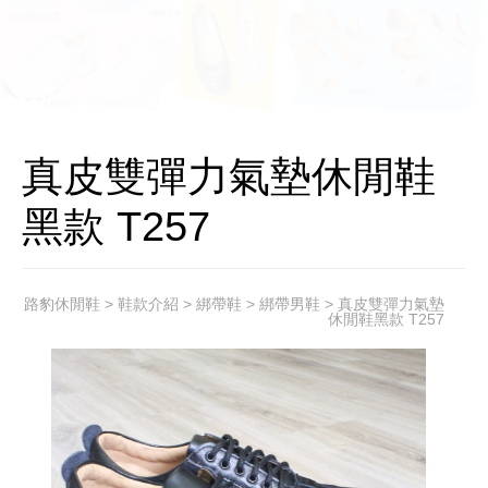
真皮雙彈力氣墊休閒鞋
黑款 T257
路豹休閒鞋
>
鞋款介紹
>
綁帶鞋
>
綁帶男鞋
> 真皮雙彈力氣墊
休閒鞋黑款 T257