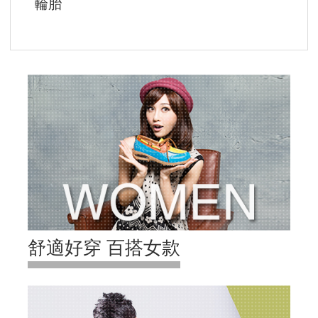
輪胎
舒適好穿 百搭女款