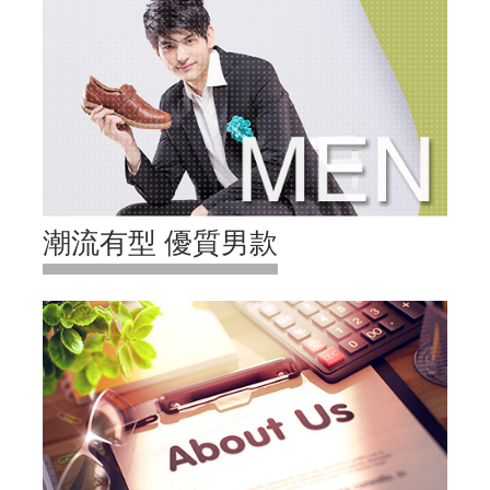
潮流有型 優質男款