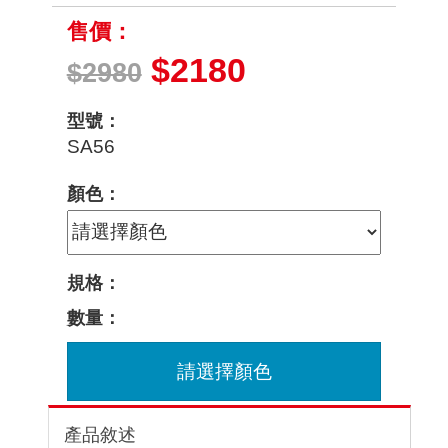
售價：
$2180
$2980
型號：
SA56
顏色：
規格：
數量：
請選擇顏色
產品敘述