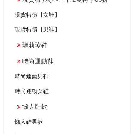
現貨特價【女鞋】
現貨特價【男鞋】
瑪莉珍鞋
時尚運動鞋
時尚運動男鞋
時尚運動女鞋
懶人鞋款
懶人鞋男款