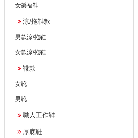
女樂福鞋
涼/拖鞋款
男款涼/拖鞋
女款涼/拖鞋
靴款
女靴
男靴
職人工作鞋
厚底鞋