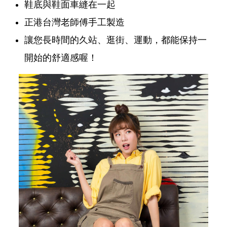
鞋底與鞋面車縫在一起
正港台灣老師傅手工製造
讓您長時間的久站、逛街、運動，都能保持一
開始的舒適感喔！