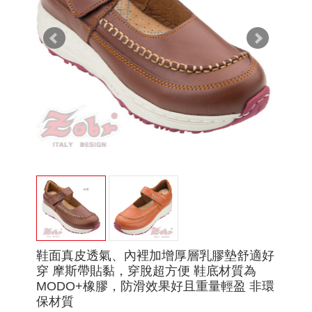
鞋面真皮透氣、內裡加增厚層乳膠墊舒適好
穿 摩斯帶貼黏，穿脫超方便 鞋底材質為
MODO+橡膠，防滑效果好且重量輕盈 非環
保材質