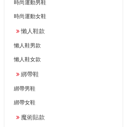
時尚運動男鞋
時尚運動女鞋
懶人鞋款
懶人鞋男款
懶人鞋女款
綁帶鞋
綁帶男鞋
綁帶女鞋
魔術貼款