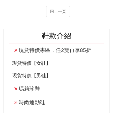
回上一頁
鞋款介紹
現貨特價專區，任2雙再享85折
現貨特價【女鞋】
現貨特價【男鞋】
瑪莉珍鞋
時尚運動鞋