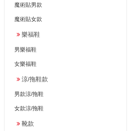
魔術貼男款
魔術貼女款
樂福鞋
男樂福鞋
女樂福鞋
涼/拖鞋款
男款涼/拖鞋
女款涼/拖鞋
靴款