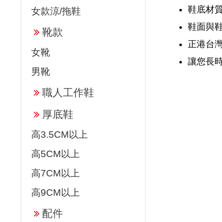
鞋底材質
女款涼/拖鞋
鞋面與
靴款
正港台
女靴
讓您長
男靴
職人工作鞋
厚底鞋
高3.5CM以上
高5CM以上
高7CM以上
高9CM以上
配件