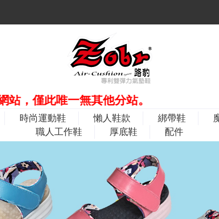
僅此唯一無其他分站。
時尚運動鞋
懶人鞋款
綁帶鞋
職人工作鞋
厚底鞋
配件