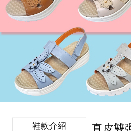
鞋款介紹
真皮雙彈