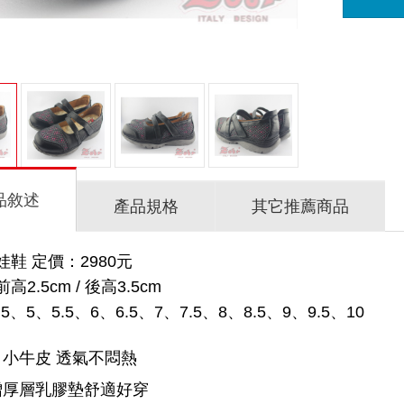
品敘述
產品規格
其它推薦商品
鞋 定價：2980元
2.5cm / 後高3.5cm
5、5、5.5、6、6.5、7、7.5、8、8.5、9、9.5、10
小牛皮 透氣不悶熱
增厚層乳膠墊舒適好穿