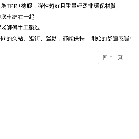
為TPR+橡膠，彈性超好且重量輕盈非環保材質
鞋底車縫在一起
灣老師傅手工製造
時間的久站、逛街、運動，都能保持一開始的舒適感喔!
回上一頁