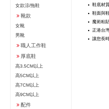
鞋底材質
女款涼/拖鞋
鞋面與
靴款
魔術粘
女靴
正港台
男靴
讓您長
職人工作鞋
厚底鞋
高3.5CM以上
高5CM以上
高7CM以上
高9CM以上
配件