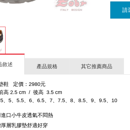
請
品敘述
產品規格
其它推薦商品
鞋 定價：2980元
2.5 cm / 後高 3.5 cm
5、5、5.5、6、6.5、7、7.5、8、8.5、9、9.5、10
用進口小牛皮透氣不悶熱
增厚層乳膠墊舒適好穿