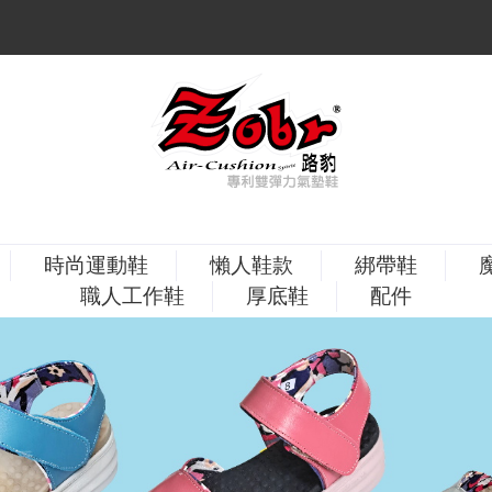
時尚運動鞋
懶人鞋款
綁帶鞋
職人工作鞋
厚底鞋
配件